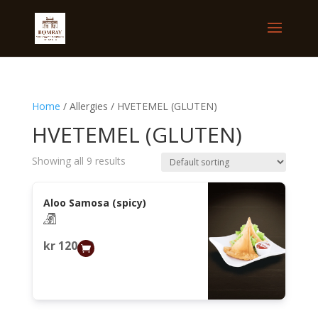
Home
/ Allergies / HVETEMEL (GLUTEN)
HVETEMEL (GLUTEN)
Showing all 9 results
Aloo Samosa (spicy)
kr
120,00