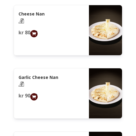
Cheese Nan
kr
80,00
Garlic Cheese Nan
kr
90,00