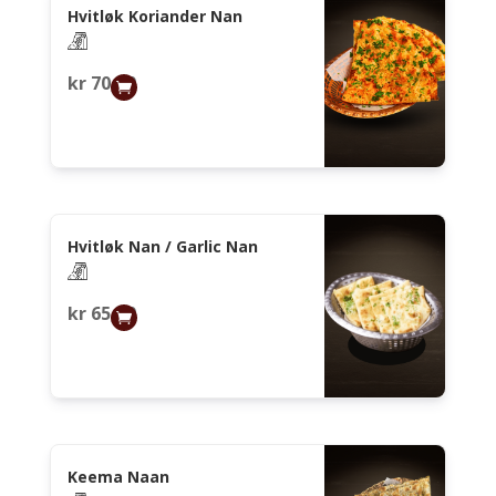
Hvitløk Koriander Nan
kr
70,00
Hvitløk Nan / Garlic Nan
kr
65,00
Keema Naan