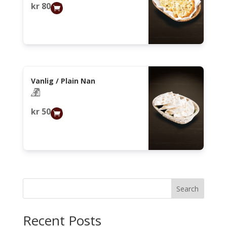
kr
80,00
Vanlig / Plain Nan
kr
50,00
Search
Recent Posts